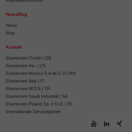
Mitarbeiterstimmen
NewsBlog
News
Blog
Kontakt
Eisenmann GmbH | DE
Eisenmann Inc. | US
Eisenmann Mexico S.A de C.V | MX
Eisenmann Italy | IT
Eisenmann MTLS | TR
Eisenmann Saudi Industrial | SA
Eisenmann Poland Sp. z O.O. | PL
Internationale Servicepartner