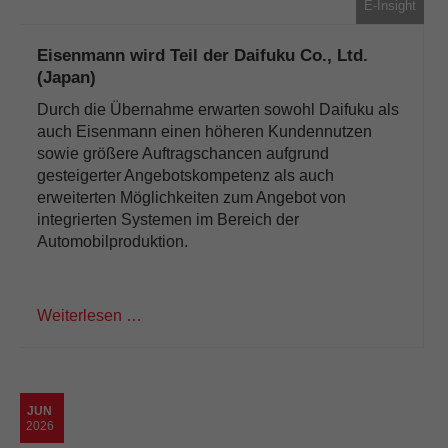
E-Insight
Eisenmann wird Teil der Daifuku Co., Ltd.
(Japan)
Durch die Übernahme erwarten sowohl Daifuku als
auch Eisenmann einen höheren Kundennutzen
sowie größere Auftragschancen aufgrund
gesteigerter Angebotskompetenz als auch
erweiterten Möglichkeiten zum Angebot von
integrierten Systemen im Bereich der
Automobilproduktion.
Weiterlesen …
JUN
2026