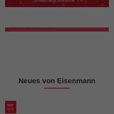
Eisenmann Standorte
HERZLICH WILLKOMMEN!
Stellenangebote
Neues von Eisenmann
SEP
2026