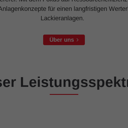
nlagenkonzepte für einen langfristigen Werterha
Lackieranlagen.
Über uns
er Leistungsspek