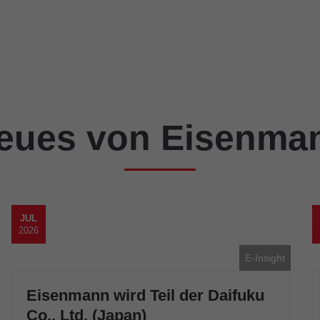
HERZLICH WILLKOMMEN!
Stellenangebote
eues von Eisenma
JUL
2026
E-Insight
Eisenmann wird Teil der Daifuku
Co., Ltd. (Japan)