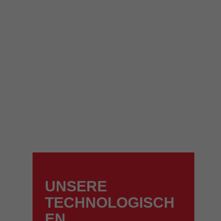
aft
UNSERE
TECHNOLOGISCH
EN