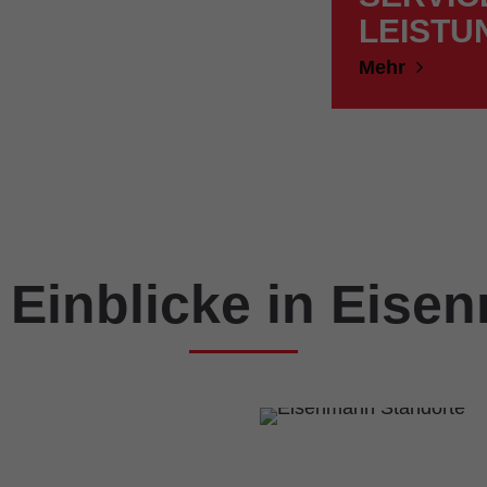
LEISTU
Mehr
 Einblicke in Eise
ORAN!