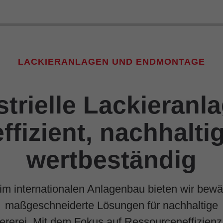
LACKIERANLAGEN UND ENDMONTAGE
strielle Lackieranla
effizient, nachhaltig
wertbeständig
 im internationalen Anlagenbau bieten wir bew
maßgeschneiderte Lösungen für nachhaltige
ererei. Mit dem Fokus auf Ressourceneffizienz 