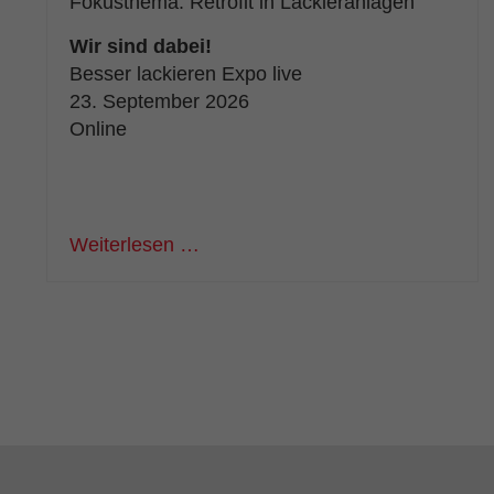
Fokusthema: Retrofit in Lackieranlagen
Wir sind dabei!
Besser lackieren Expo live
23. September 2026
Online
Weiterlesen …