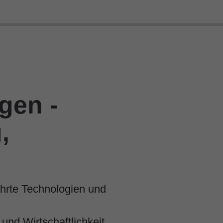
gen -
,
ährte Technologien und
und Wirtschaftlichkeit