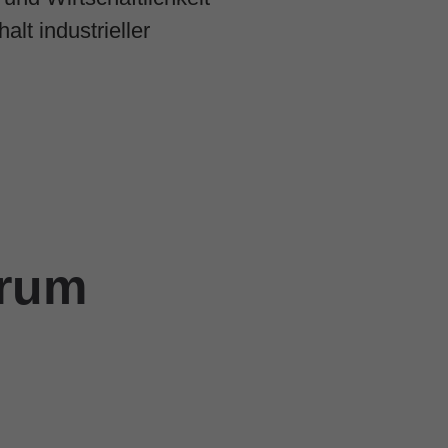
lt industrieller
trum