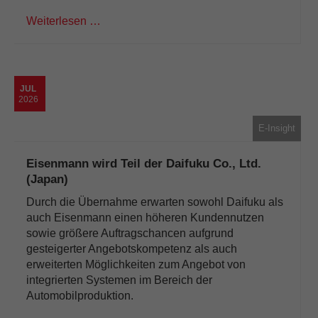
Weiterlesen …
JUL
2026
E-Insight
Eisenmann wird Teil der Daifuku Co., Ltd.
(Japan)
Durch die Übernahme erwarten sowohl Daifuku als
auch Eisenmann einen höheren Kundennutzen
sowie größere Auftragschancen aufgrund
gesteigerter Angebotskompetenz als auch
erweiterten Möglichkeiten zum Angebot von
integrierten Systemen im Bereich der
Automobilproduktion.