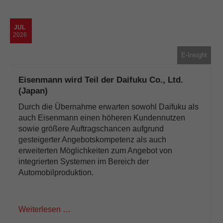
JUL
2026
E-Insight
Eisenmann wird Teil der Daifuku Co., Ltd.
(Japan)
Durch die Übernahme erwarten sowohl Daifuku als
auch Eisenmann einen höheren Kundennutzen
sowie größere Auftragschancen aufgrund
gesteigerter Angebotskompetenz als auch
erweiterten Möglichkeiten zum Angebot von
integrierten Systemen im Bereich der
Automobilproduktion.
Weiterlesen …