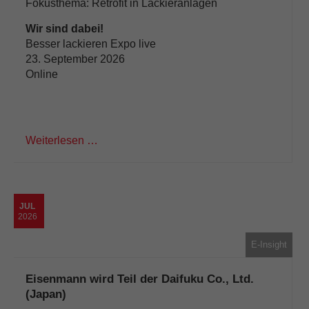
Fokusthema: Retrofit in Lackieranlagen
Wir sind dabei!
Besser lackieren Expo live
23. September 2026
Online
Weiterlesen …
JUL
2026
E-Insight
Eisenmann wird Teil der Daifuku Co., Ltd.
(Japan)