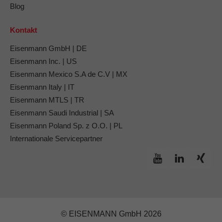
Blog
Kontakt
Eisenmann GmbH | DE
Eisenmann Inc. | US
Eisenmann Mexico S.A de C.V | MX
Eisenmann Italy | IT
Eisenmann MTLS | TR
Eisenmann Saudi Industrial | SA
Eisenmann Poland Sp. z O.O. | PL
Internationale Servicepartner
© EISENMANN GmbH 2026