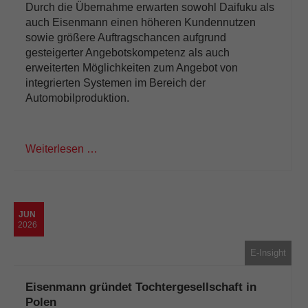
Durch die Übernahme erwarten sowohl Daifuku als
auch Eisenmann einen höheren Kundennutzen
sowie größere Auftragschancen aufgrund
gesteigerter Angebotskompetenz als auch
erweiterten Möglichkeiten zum Angebot von
integrierten Systemen im Bereich der
Automobilproduktion.
Weiterlesen …
JUN
2026
E-Insight
Eisenmann gründet Tochtergesellschaft in
Polen