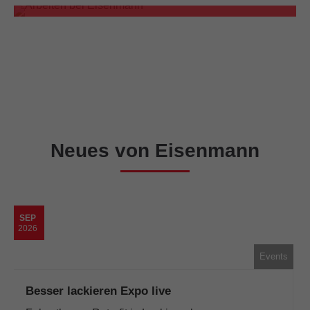
Neues von Eisenmann
SEP
2026
Events
Besser lackieren Expo live