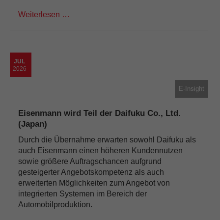
Weiterlesen …
JUL
2026
E-Insight
Eisenmann wird Teil der Daifuku Co., Ltd.
(Japan)
Durch die Übernahme erwarten sowohl Daifuku als
auch Eisenmann einen höheren Kundennutzen
sowie größere Auftragschancen aufgrund
gesteigerter Angebotskompetenz als auch
erweiterten Möglichkeiten zum Angebot von
integrierten Systemen im Bereich der
Automobilproduktion.