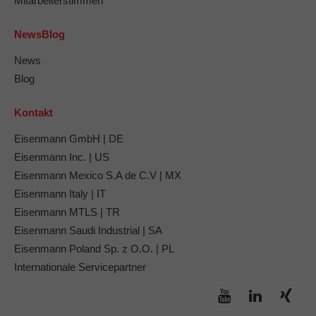
Mitarbeiterstimmen
NewsBlog
News
Blog
Kontakt
Eisenmann GmbH | DE
Eisenmann Inc. | US
Eisenmann Mexico S.A de C.V | MX
Eisenmann Italy | IT
Eisenmann MTLS | TR
Eisenmann Saudi Industrial | SA
Eisenmann Poland Sp. z O.O. | PL
Internationale Servicepartner