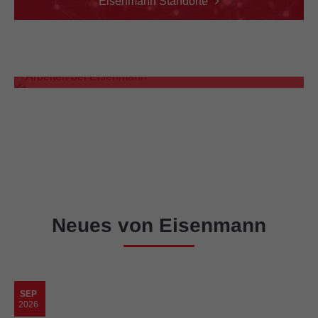
Eisenmann Standorte
HERZLICH WILLKOMMEN!
Stellenangebote
Neues von Eisenmann
SEP
2026