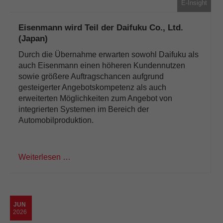
E-Insight
Eisenmann wird Teil der Daifuku Co., Ltd.
(Japan)
Durch die Übernahme erwarten sowohl Daifuku als
auch Eisenmann einen höheren Kundennutzen
sowie größere Auftragschancen aufgrund
gesteigerter Angebotskompetenz als auch
erweiterten Möglichkeiten zum Angebot von
integrierten Systemen im Bereich der
Automobilproduktion.
Weiterlesen …
JUN
2026