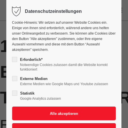
DE
Datenschutzeinstellungen
Cookie-Hinweis: Wir setzen auf unserer Website Cookies ein.
Einige von ihnen sind erforderlich, während andere uns helfen
unser Onlineangebot zu verbessern. Sie können alle Cookies über
100 MIO-FACH
den Button “Alle akzeptieren” zustimmen, oder Ihre eigene
Auswahl vornehmen und diese mit dem Button “Auswahl
akzeptieren” speichern.
Erforderlich*
BEWÄHRTE
Notwendige Cookies zulassen damit die Website korrekt
funktioniert
Externe Medien
Externe Medien wie Google Maps und Youtube zulassen
TAUCHFÖRDER
Statistik
Google Analytics zulassen
Einzigartige