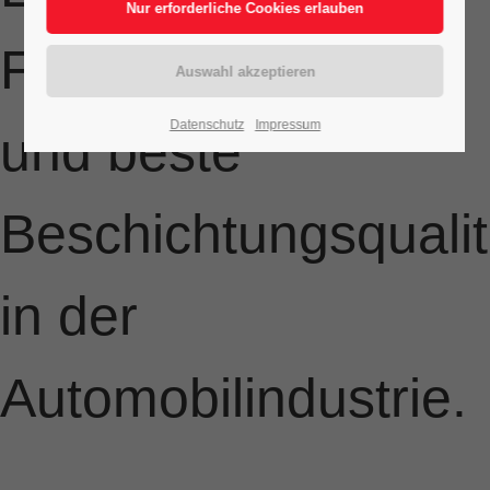
Flexibilität
Datenschutz
Impressum
und beste
Beschichtungsqualit
in der
Automobilindustrie.