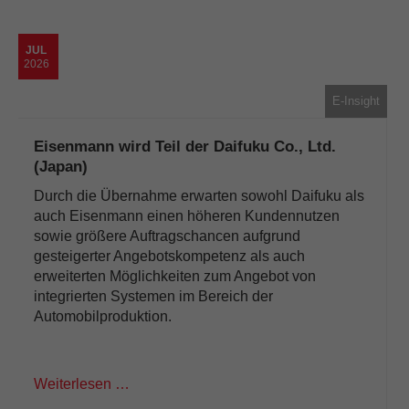
JUL
2026
E-Insight
Eisenmann wird Teil der Daifuku Co., Ltd.
(Japan)
Durch die Übernahme erwarten sowohl Daifuku als
auch Eisenmann einen höheren Kundennutzen
sowie größere Auftragschancen aufgrund
gesteigerter Angebotskompetenz als auch
erweiterten Möglichkeiten zum Angebot von
integrierten Systemen im Bereich der
Automobilproduktion.
Weiterlesen …