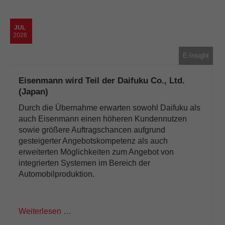
JUL
2026
E-Insight
Eisenmann wird Teil der Daifuku Co., Ltd.
(Japan)
Durch die Übernahme erwarten sowohl Daifuku als
auch Eisenmann einen höheren Kundennutzen
sowie größere Auftragschancen aufgrund
gesteigerter Angebotskompetenz als auch
erweiterten Möglichkeiten zum Angebot von
integrierten Systemen im Bereich der
Automobilproduktion.
Weiterlesen …