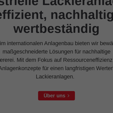
strielle Lackieranla
effizient, nachhaltig
wertbeständig
 im internationalen Anlagenbau bieten wir bew
maßgeschneiderte Lösungen für nachhaltige
ererei. Mit dem Fokus auf Ressourceneffizienz 
nlagenkonzepte für einen langfristigen Werterha
Lackieranlagen.
Über uns