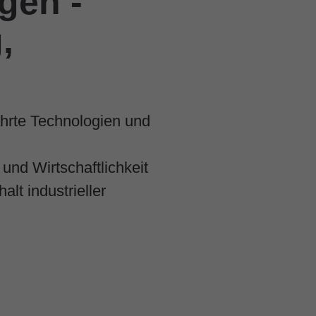
gen -
,
ährte Technologien und
und Wirtschaftlichkeit
lt industrieller