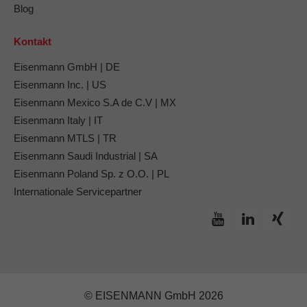
Blog
Kontakt
Eisenmann GmbH | DE
Eisenmann Inc. | US
Eisenmann Mexico S.A de C.V | MX
Eisenmann Italy | IT
Eisenmann MTLS | TR
Eisenmann Saudi Industrial | SA
Eisenmann Poland Sp. z O.O. | PL
Internationale Servicepartner
© EISENMANN GmbH 2026