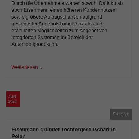
Durch die Übernahme erwarten sowohl Daifuku als
auch Eisenmann einen höheren Kundennutzen
sowie größere Auftragschancen aufgrund
gesteigerter Angebotskompetenz als auch
erweiterten Möglichkeiten zum Angebot von
integrierten Systemen im Bereich der
Automobilproduktion.
Weiterlesen …
JUN
2026
E-Insight
Eisenmann gründet Tochtergesellschaft in
Polen