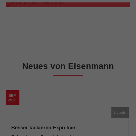
Neues von Eisenmann
SEP
2026
Events
Besser lackieren Expo live