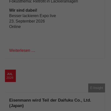
Fokusthema: Retrofit in Lackieranlagen
Wir sind dabei!
Besser lackieren Expo live
23. September 2026
Online
Weiterlesen …
JUL
2026
E-Insight
Eisenmann wird Teil der Daifuku Co., Ltd.
(Japan)