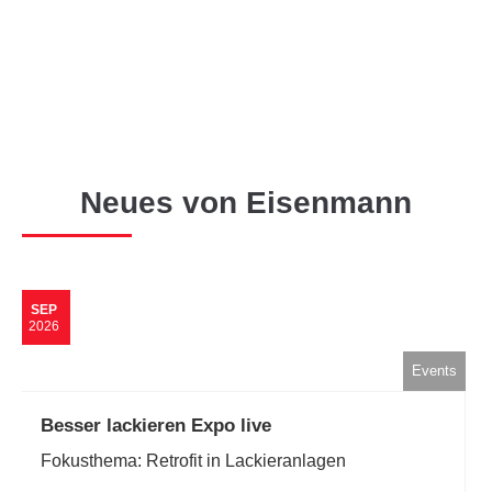
HERZLICH WILLKOMMEN!
Stellenangebote
Neues von Eisenmann
SEP
2026
Events
Besser lackieren Expo live
Fokusthema: Retrofit in Lackieranlagen