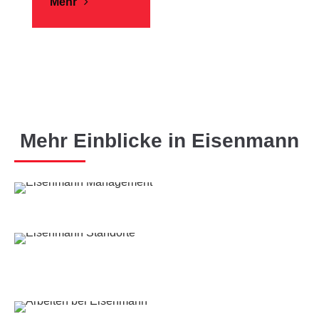
Mehr
Mehr Einblicke in Eisenmann
PARTNERSCHAFTLICH VORAN!
Eisenmann Management
WELTWEIT AKTIV!
Eisenmann Standorte