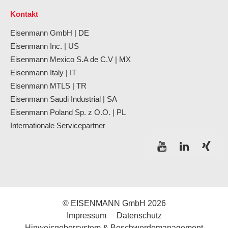
Kontakt
Eisenmann GmbH | DE
Eisenmann Inc. | US
Eisenmann Mexico S.A de C.V | MX
Eisenmann Italy | IT
Eisenmann MTLS | TR
Eisenmann Saudi Industrial | SA
Eisenmann Poland Sp. z O.O. | PL
Internationale Servicepartner
© EISENMANN GmbH 2026
Impressum
Datenschutz
Hinweisgebersystem & Beschwerdemanagement