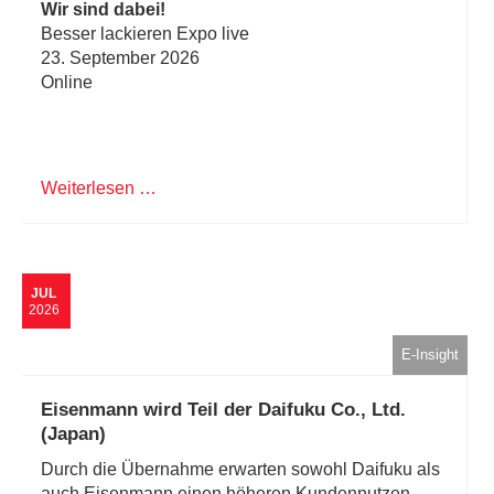
Wir sind dabei!
Besser lackieren Expo live
23. September 2026
Online
Weiterlesen …
JUL
2026
E-Insight
Eisenmann wird Teil der Daifuku Co., Ltd.
(Japan)
Durch die Übernahme erwarten sowohl Daifuku als
auch Eisenmann einen höheren Kundennutzen