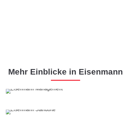
Mehr Einblicke in Eisenmann
PARTNERSCHAFTLICH VORAN!
Eisenmann Management
WELTWEIT AKTIV!