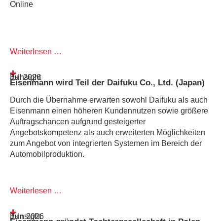
Online
Weiterlesen …
Jul
E-Insight
2026
Eisenmann wird Teil der Daifuku Co., Ltd. (Japan)
Durch die Übernahme erwarten sowohl Daifuku als auch
Eisenmann einen höheren Kundennutzen sowie größere
Auftragschancen aufgrund gesteigerter
Angebotskompetenz als auch erweiterten Möglichkeiten
zum Angebot von integrierten Systemen im Bereich der
Automobilproduktion.
Weiterlesen …
Jun
E-Insight
2026